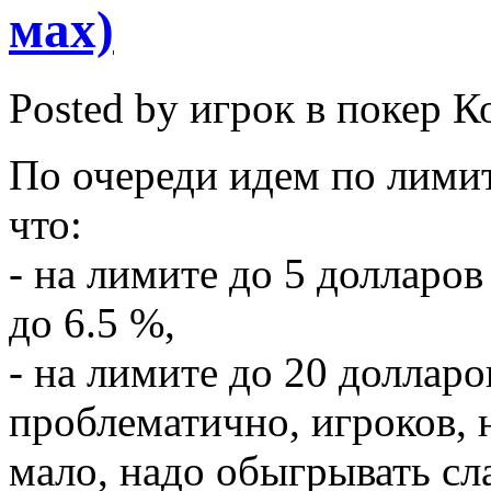
мах)
Posted by игрок в покер
К
По очереди идем по лими
что:
- на лимите до 5 долларо
до 6.5 %,
- на лимите до 20 доллар
проблематично, игроков,
мало, надо обыгрывать сл