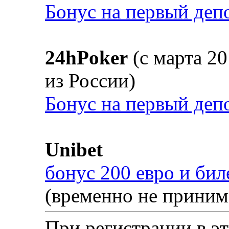
Бонус на первый депо
24hPoker
(с марта 20
из России)
Бонус на первый депо
Unibet
бонус 200 евро и биле
(временно не приним
При регистрации в эт