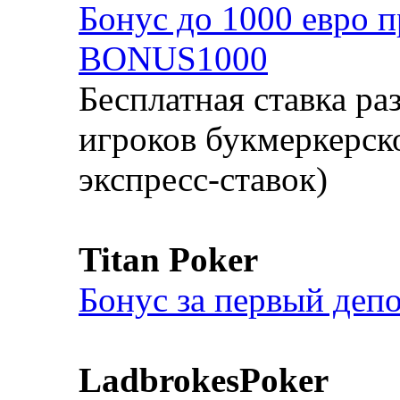
Бонус до 1000 евро 
BONUS1000
Бесплатная ставка ра
игроков букмеркерско
экспресс-ставок)
Titan Poker
Бонус за первый деп
LadbrokesPoker