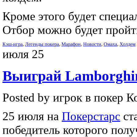
Кроме этого будет специа
Отбор можно будет пройти
Кэш-игра
,
Легенды покера
,
Марафон
,
Новости
,
Омаха
,
Холдем
июля
25
Выиграй Lamborghin
Posted by игрок в покер
К
25 июля на
Покерстарс
ста
победитель которого полу