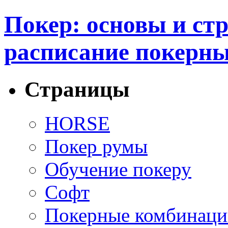
Покер: основы и стр
расписание покерны
Страницы
HORSE
Покер румы
Обучение покеру
Софт
Покерные комбинаци