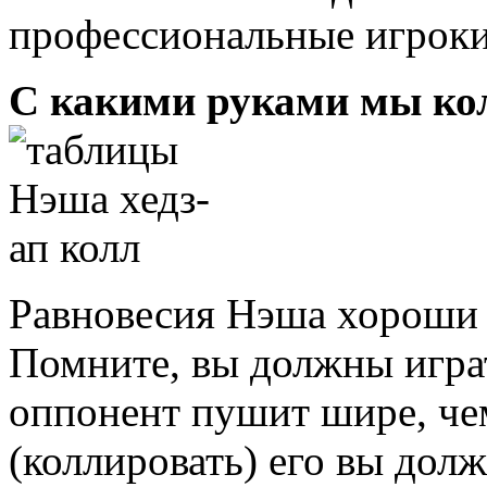
профессиональные игроки
С какими руками мы ко
Равновесия Нэша хороши 
Помните, вы должны играт
оппонент пушит шире, чем
(коллировать) его вы дол