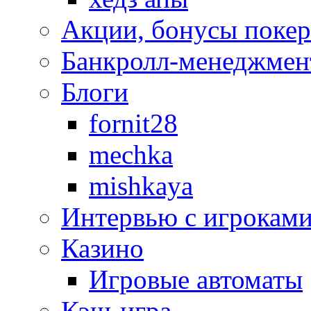
Акции, бонусы покер
Банкролл-менеджмен
Блоги
fornit28
mechka
mishkaya
Интервью с игрокам
Казино
Игровые автоматы
Кэш-игра