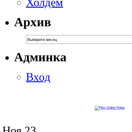
Холдем
Архив
Админка
Вход
Ноя
23