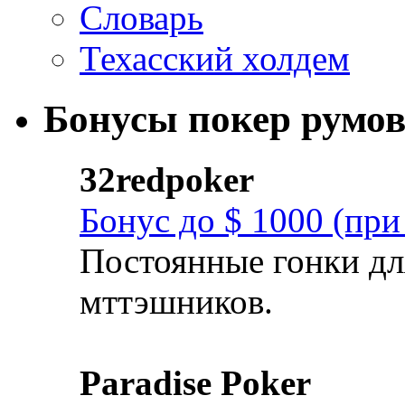
Словарь
Техасский холдем
Бонусы покер румо
32redpoker
Бонус до $ 1000 (при
Постоянные гонки дл
мттэшников.
Paradise Poker