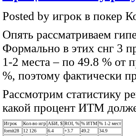
Posted by игрок в покер
К
Опять рассматриваем гипе
Формально в этих снг 3 пр
1-2 места – по 49.8 % от 
%, поэтому фактически пр
Рассмотрим статистику ре
какой процент ИТМ долже
Игрок
Кол-во игр
АБИ, $
ROI, %
% ИТМ
% 1-2 мест
fornit28
12 126
6.4
+3.7
49.2
34.9