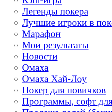
Легенды покера
Лучшие игроки в пок
Марафон
Мои результаты
Новости
Омаха
Омаха Хай-Лоу
Покер для новичков
Программы, софт для