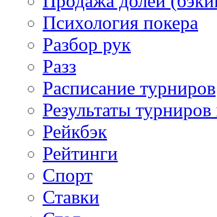
Продажа долей (бэки
Психология покера
Разбор рук
Разз
Расписание турниров
Результаты турниров
Рейкбэк
Рейтинги
Спорт
Ставки