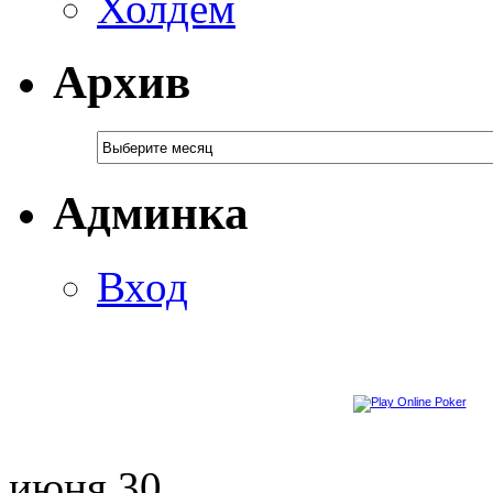
Холдем
Архив
Админка
Вход
июня
30