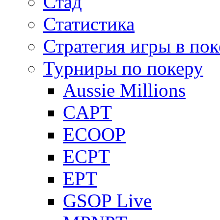
Стад
Статистика
Стратегия игры в пок
Турниры по покеру
Aussie Millions
CAPT
ECOOP
ECPT
EPT
GSOP Live