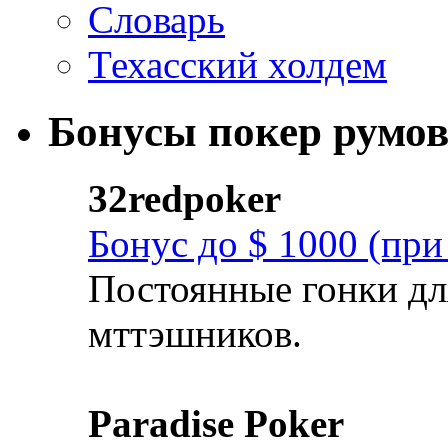
Словарь
Техасский холдем
Бонусы покер румо
32redpoker
Бонус до $ 1000 (при
Постоянные гонки дл
мттэшников.
Paradise Poker