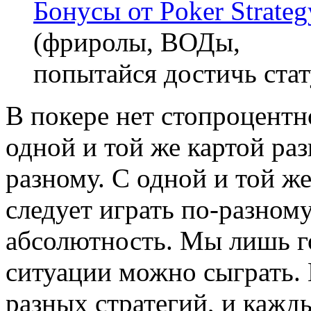
Бонусы от Poker Strateg
(фриролы, ВОДы,
попытайся достичь стат
В покере нет стопроцент
одной и той же картой ра
разному. С одной и той ж
следует играть по-разном
абсолютность. Мы лишь го
ситуации можно сыграть. 
разных стратегий, и кажд