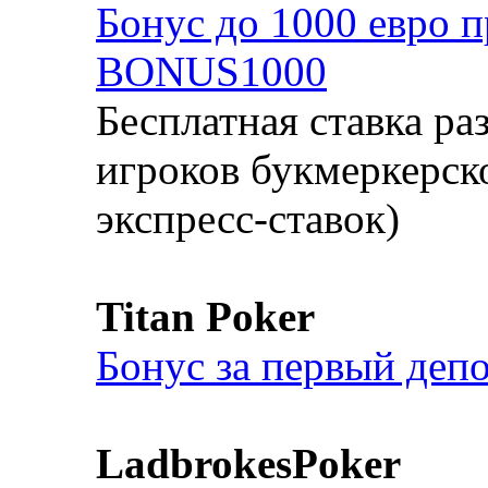
Бонус до 1000 евро 
BONUS1000
Бесплатная ставка ра
игроков букмеркерско
экспресс-ставок)
Titan Poker
Бонус за первый деп
LadbrokesPoker