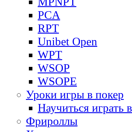
MPNPT
PCA
RPT
Unibet Open
WPT
WSOP
WSOPE
Уроки игры в покер
Научиться играть в
Фрироллы