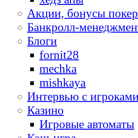
Акции, бонусы покер
Банкролл-менеджмен
Блоги
fornit28
mechka
mishkaya
Интервью с игрокам
Казино
Игровые автоматы
Кэш-игра