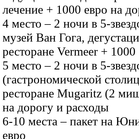
лечение + 1000 евро на д
4 место – 2 ночи в 5-звез
музей Ван Гога, дегустац
ресторане Vermeer + 1000
5 место – 2 ночи в 5-звез
(гастрономической столиц
ресторане Mugaritz (2 ми
на дорогу и расходы
6-10 места – пакет на Ю
евро