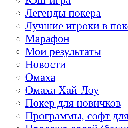
Легенды покера
Лучшие игроки в пок
Марафон
Мои результаты
Новости
Омаха
Омаха Хай-Лоу
Покер для новичков
Программы, софт для