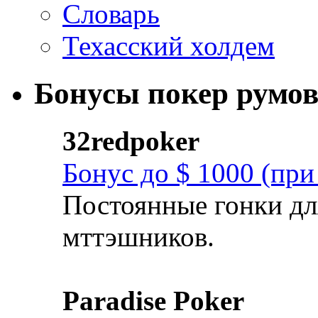
Словарь
Техасский холдем
Бонусы покер румо
32redpoker
Бонус до $ 1000 (при
Постоянные гонки дл
мттэшников.
Paradise Poker