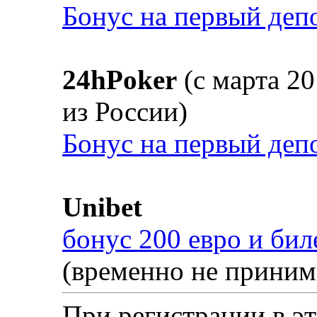
Бонус на первый депо
24hPoker
(с марта 20
из России)
Бонус на первый депо
Unibet
бонус 200 евро и биле
(временно не приним
При регистрации в эт