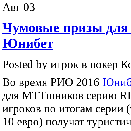
Авг
03
Чумовые призы для
Юнибет
Posted by игрок в покер
К
Во время РИО 2016
Юниб
для МТТшников серию RI
игроков по итогам серии 
10 евро) получат туристи