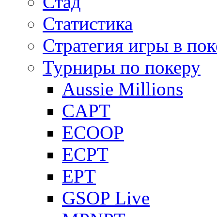
Стад
Статистика
Стратегия игры в пок
Турниры по покеру
Aussie Millions
CAPT
ECOOP
ECPT
EPT
GSOP Live