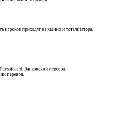
ть игроков приходят из казино и тотализатора.
, Paysafecard, банковский перевод.
кий перевод.