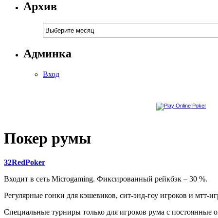
Архив
Админка
Вход
Покер румы
32RedPoker
Входит в сеть Microgaming. Фиксированный рейкбэк – 30 %.
Регулярные гонки для кэшевиков, сит-энд-гоу игроков и мтт-иг
Специальные турниры только для игроков рума с постоянные о