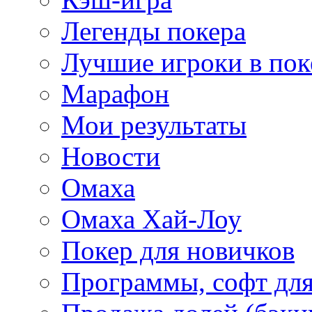
Легенды покера
Лучшие игроки в пок
Марафон
Мои результаты
Новости
Омаха
Омаха Хай-Лоу
Покер для новичков
Программы, софт для