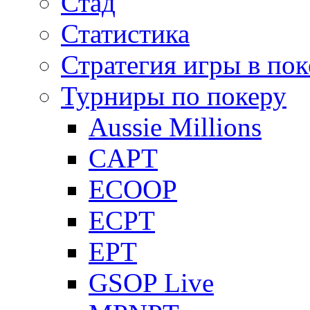
Стад
Статистика
Стратегия игры в пок
Турниры по покеру
Aussie Millions
CAPT
ECOOP
ECPT
EPT
GSOP Live