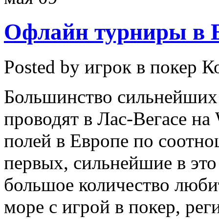
Офлайн турниры в 
Posted by игрок в покер
К
Большинство сильнейших 
проводят в Лас-Вегасе н
полей в Европе по соотн
первых, сильнейшие в это
большое количество люби
море с игрой в покер, рег