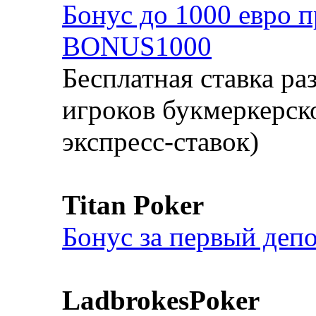
Бонус до 1000 евро 
BONUS1000
Бесплатная ставка ра
игроков букмеркерско
экспресс-ставок)
Titan Poker
Бонус за первый деп
LadbrokesPoker