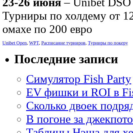
23-26 июня
– Unibet DSO 
Турниры по холдему от 12
омахе по 200 евро
Unibet Open
,
WPT
,
Расписание турниров
,
Турниры по покеру
Последние записи
Симулятор Fish Party
EV фишки и ROI в Fi
Сколько двоек подря
В погоне за джекпот
Таблицы Нэша для хе