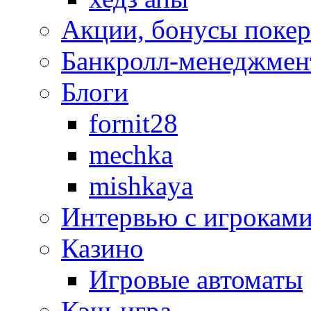
Акции, бонусы покер
Банкролл-менеджмен
Блоги
fornit28
mechka
mishkaya
Интервью с игрокам
Казино
Игровые автоматы
Кэш-игра