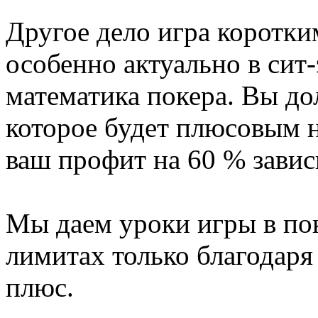
Другое дело игра коротким
особенно актуально в сит-
математика покера. Вы д
которое будет плюсовым н
ваш профит на 60 % завис
Мы даем уроки игры в пок
лимитах только благодар
плюс.