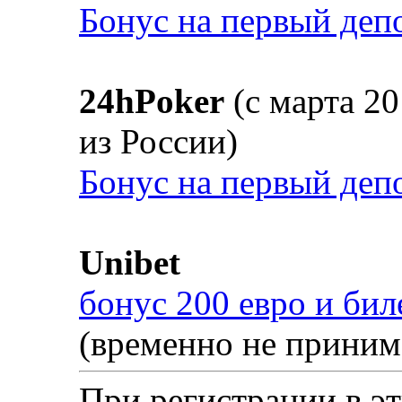
Бонус на первый депо
24hPoker
(с марта 20
из России)
Бонус на первый депо
Unibet
бонус 200 евро и биле
(временно не приним
При регистрации в эт