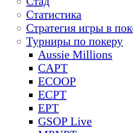
Стад
Статистика
Стратегия игры в пок
Турниры по покеру
Aussie Millions
CAPT
ECOOP
ECPT
EPT
GSOP Live