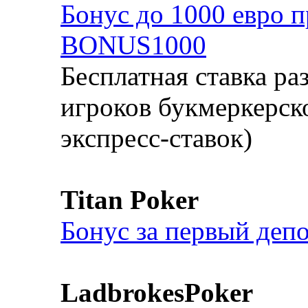
Бонус до 1000 евро 
BONUS1000
Бесплатная ставка ра
игроков букмеркерско
экспресс-ставок)
Titan Poker
Бонус за первый деп
LadbrokesPoker