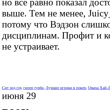
но все равно показал дос
выше. Тем не менее, Juic
потому что Вэдзон слишко
дисциплинам. Профит и ко
не устраивает.
Cит энд гоу
,
гипер турбо
,
Лучшие игроки в покер
,
Омаха Хай-
июня
29