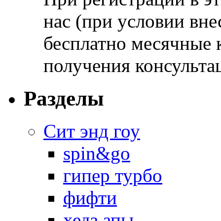
нас (при условии вне
бесплатно месячные 
получения консультац
Разделы
Cит энд гоу
spin&go
гипер турбо
фифти
хедз апы