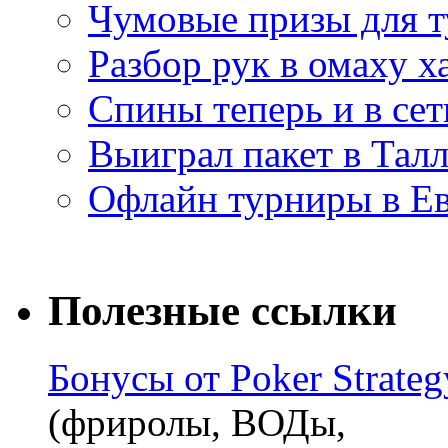
Чумовые призы для 
Разбор рук в омаху х
Спины теперь и в се
Выиграл пакет в Тал
Офлайн турниры в Ев
Полезные ссылки
Бонусы от Poker Strateg
(фриролы, ВОДы,