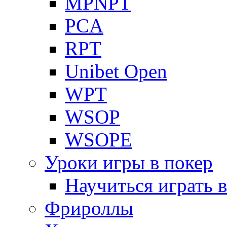
MPNPT
PCA
RPT
Unibet Open
WPT
WSOP
WSOPE
Уроки игры в покер
Научиться играть в
Фрироллы