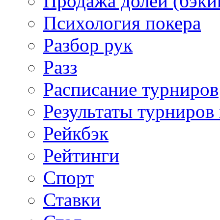
Продажа долей (бэки
Психология покера
Разбор рук
Разз
Расписание турниров
Результаты турниров
Рейкбэк
Рейтинги
Спорт
Ставки