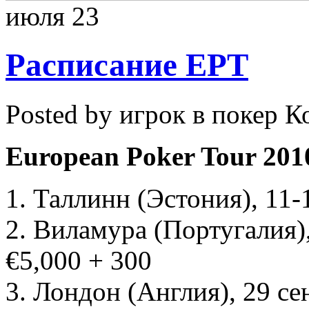
июля
23
Расписание EPT
Posted by игрок в покер
К
European Poker Tour 201
1. Таллинн (Эстония), 11-
2. Виламура (Португалия),
€5,000 + 300
3. Лондон (Англия), 29 се