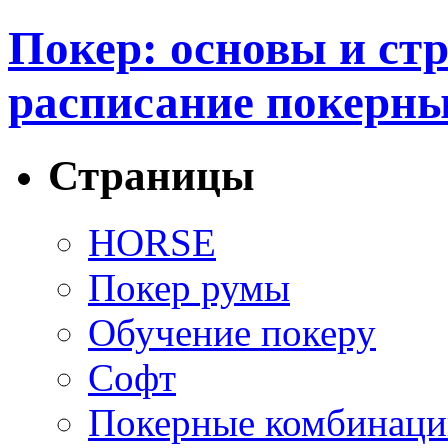
Покер: основы и стр
расписание покерны
Страницы
HORSE
Покер румы
Обучение покеру
Софт
Покерные комбинаци