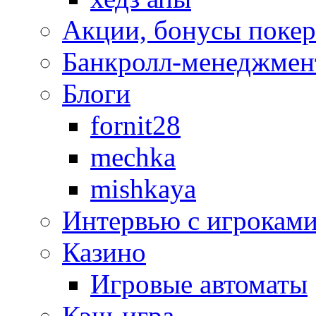
Акции, бонусы покер
Банкролл-менеджмен
Блоги
fornit28
mechka
mishkaya
Интервью с игрокам
Казино
Игровые автоматы
Кэш-игра