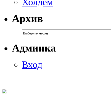
Холдем
Архив
Админка
Вход