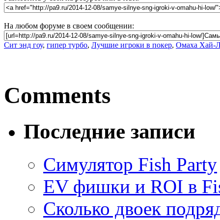
На любом форуме в своем сообщении:
Cит энд гоу
,
гипер турбо
,
Лучшие игроки в покер
,
Омаха Хай-
Comments
Последние записи
Симулятор Fish Party
EV фишки и ROI в Fi
Сколько двоек подря