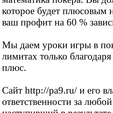
которое будет плюсовым н
ваш профит на 60 % завис
Мы даем уроки игры в пок
лимитах только благодар
плюс.
Сайт http://pa9.ru/ и его 
ответственности за любо
наступивший в результате