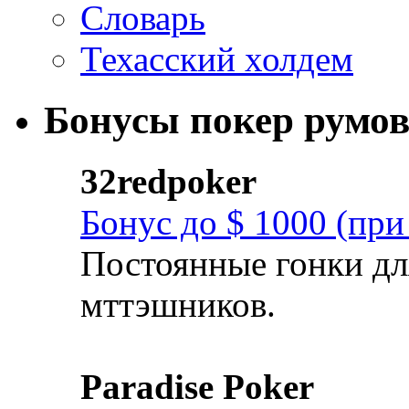
Словарь
Техасский холдем
Бонусы покер румо
32redpoker
Бонус до $ 1000 (при
Постоянные гонки дл
мттэшников.
Paradise Poker