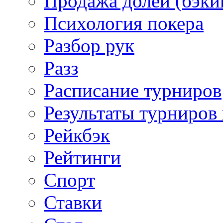
Продажа долей (бэки
Психология покера
Разбор рук
Разз
Расписание турниров
Результаты турниров
Рейкбэк
Рейтинги
Спорт
Ставки